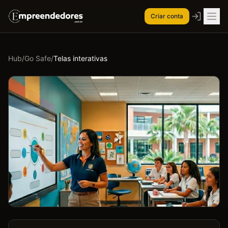
Criar conta
Hub
/
Go Safe
/
Telas interativas