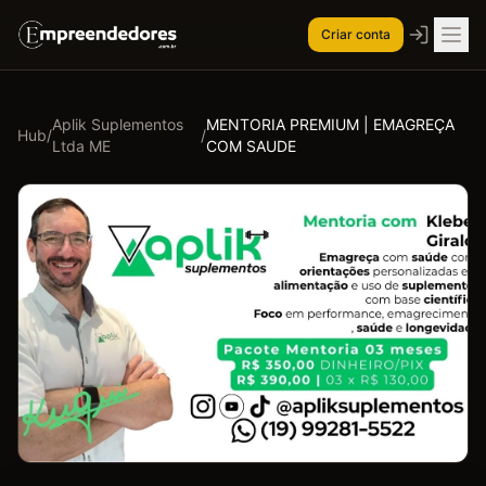
Criar conta
Aplik Suplementos
MENTORIA PREMIUM | EMAGREÇA
Hub
/
/
Ltda ME
COM SAUDE