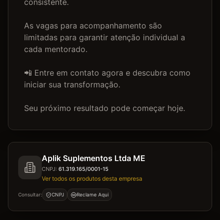
consistente.

As vagas para acompanhamento são 
limitadas para garantir atenção individual a 
cada mentorado.

📲 Entre em contato agora e descubra como 
iniciar sua transformação.

Seu próximo resultado pode começar hoje.
Aplik Suplementos Ltda ME
CNPJ:
61.319.165/0001-15
Ver todos os produtos desta empresa
Consultar:
CNPJ
Reclame Aqui
RA